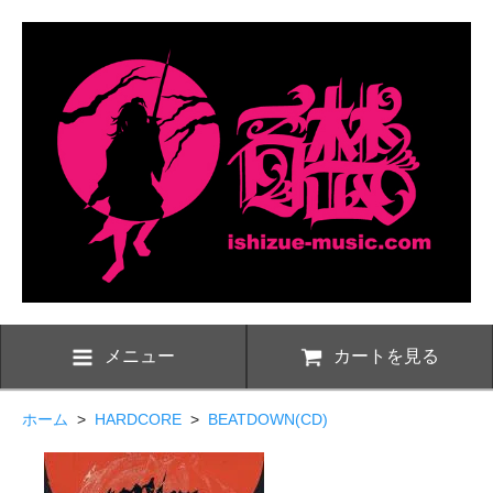
メニュー
カートを見る
ホーム
>
HARDCORE
>
BEATDOWN(CD)