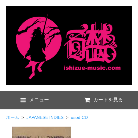
メニュー
カートを見る
ホーム
>
JAPANESE INDIES
>
used CD