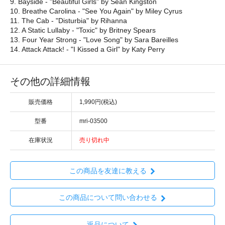
9. Bayside - "Beautiful Girls" by Sean Kingston
10. Breathe Carolina - "See You Again" by Miley Cyrus
11. The Cab - "Disturbia" by Rihanna
12. A Static Lullaby - "Toxic" by Britney Spears
13. Four Year Strong - "Love Song" by Sara Bareilles
14. Attack Attack! - "I Kissed a Girl" by Katy Perry
その他の詳細情報
販売価格
1,990円(税込)
型番
mri-03500
在庫状況
売り切れ中
この商品を友達に教える
この商品について問い合わせる
返品について