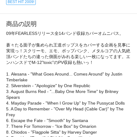
BEST HIT 2009!
商品の説明
09年FEARLESSリリース全14バンド収録カバーオムニバス。
蒼々たる面子が集められ王道ポップスをカバーする企画を見事に
実現っ！スクリーモ、エモ、ポップパンク、メタルコアの人気絶
頂バンドたちの違った側面がみれる楽しい一枚になってます。エ
ンハンスドでM-12"toxic"のPV収録も熱いっ！
1. Alesana - "What Goes Around... Comes Around" by Justin
Timberlake
2. Silverstein - "Apologize" by One Republic
3. August Burns Red - "...Baby One More Time" by Britney
Spears
4. Mayday Parade - "When I Grow Up" by The Pussycat Dolls
5. A Day to Remember - "Over My Head (Cable Car)" by The
Frey
6. Escape the Fate - "Smooth" by Santana
7. There For Tomorrow - "Ice Box" by Omarion
8. Chiodos - "Flagpole Sitta" by Harvey Danger