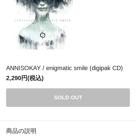
ANNISOKAY / enigmatic smile (digipak CD)
2,290円(税込)
SOLD OUT
商品の説明