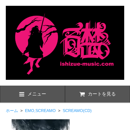
メニュー
カートを見る
ホーム
>
EMO,SCREAMO
>
SCREAMO(CD)