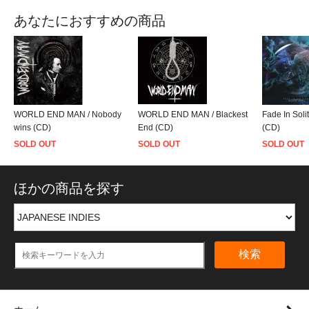
あなたにおすすめの商品
WORLD END MAN / Nobody
WORLD END MAN / Blackest
Fade In Soli
wins (CD)
End (CD)
(CD)
SOLD OUT
SOLD OUT
SOLD OUT
ほかの商品を探す
検索