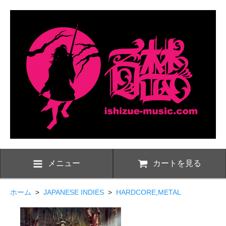
メニュー
カートを見る
ホーム
>
JAPANESE INDIES
>
HARDCORE,METAL