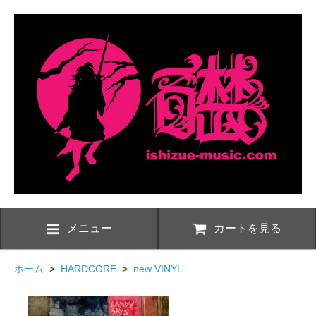
メニュー
カートを見る
ホーム
>
HARDCORE
>
new VINYL