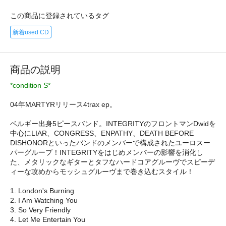
この商品に登録されているタグ
新着used CD
商品の説明
*condition S*
04年MARTYRリリース4trax ep。
ベルギー出身5ピースバンド。INTEGRITYのフロントマンDwidを
中心にLIAR、CONGRESS、ENPATHY、DEATH BEFORE
DISHONORといったバンドのメンバーで構成されたユーロスー
パーグループ！INTEGRITYをはじめメンバーの影響を消化し
た、メタリックなギターとタフなハードコアグルーヴでスピーデ
ィーな攻めからモッシュグルーヴまで巻き込むスタイル！
1. London's Burning
2. I Am Watching You
3. So Very Friendly
4. Let Me Entertain You