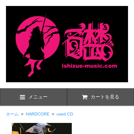
メニュー
カートを見る
ホーム
>
HARDCORE
>
used CD