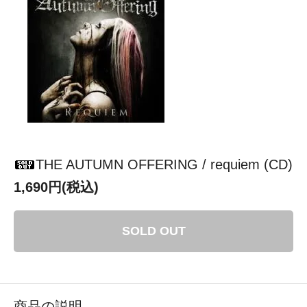
THE AUTUMN OFFERING / requiem (CD)
1,690円(税込)
SOLD OUT
商品の説明