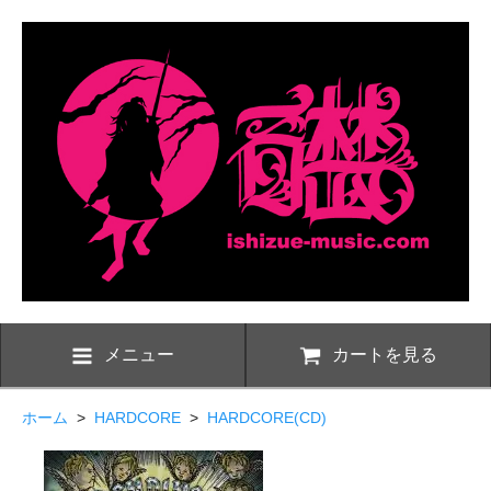
メニュー
カートを見る
ホーム
>
HARDCORE
>
HARDCORE(CD)