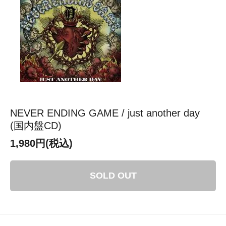
NEVER ENDING GAME / just another day
(国内盤CD)
1,980円(税込)
SOLD OUT