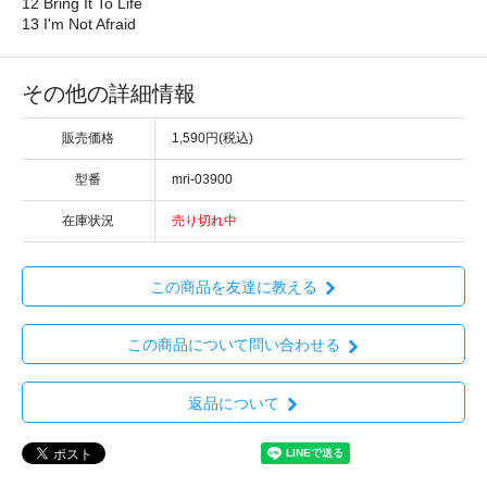
12 Bring It To Life
13 I'm Not Afraid
その他の詳細情報
販売価格
1,590円(税込)
型番
mri-03900
在庫状況
売り切れ中
この商品を友達に教える
この商品について問い合わせる
返品について