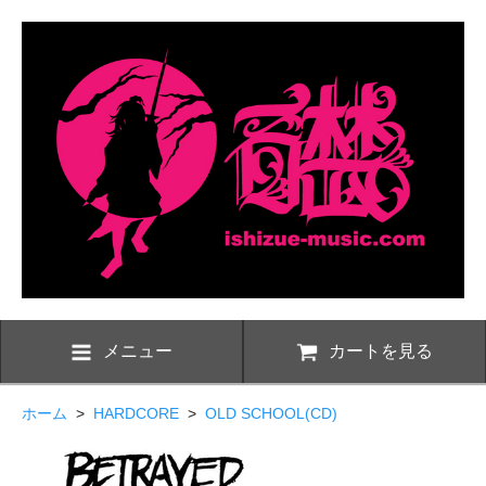
メニュー
カートを見る
ホーム
>
HARDCORE
>
OLD SCHOOL(CD)