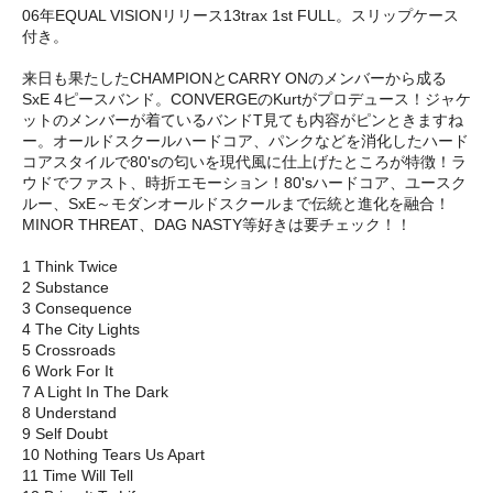
06年EQUAL VISIONリリース13trax 1st FULL。スリップケース
付き。
来日も果たしたCHAMPIONとCARRY ONのメンバーから成る
SxE 4ピースバンド。CONVERGEのKurtがプロデュース！ジャケ
ットのメンバーが着ているバンドT見ても内容がピンときますね
ー。オールドスクールハードコア、パンクなどを消化したハード
コアスタイルで80'sの匂いを現代風に仕上げたところが特徴！ラ
ウドでファスト、時折エモーション！80'sハードコア、ユースク
ルー、SxE～モダンオールドスクールまで伝統と進化を融合！
MINOR THREAT、DAG NASTY等好きは要チェック！！
1 Think Twice
2 Substance
3 Consequence
4 The City Lights
5 Crossroads
6 Work For It
7 A Light In The Dark
8 Understand
9 Self Doubt
10 Nothing Tears Us Apart
11 Time Will Tell