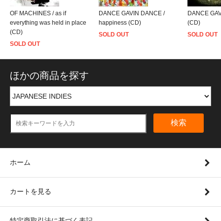
OF MACHINES / as if
DANCE GAVIN DANCE /
DANCE GAVI
everything was held in place
happiness (CD)
(CD)
(CD)
SOLD OUT
SOLD OUT
SOLD OUT
ほかの商品を探す
検索
ホーム
カートを見る
特定商取引法に基づく表記