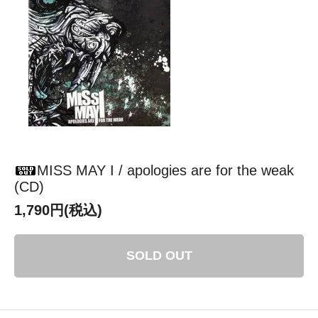
MISS MAY I / apologies are for the weak
(CD)
1,790円(税込)
SOLD OUT