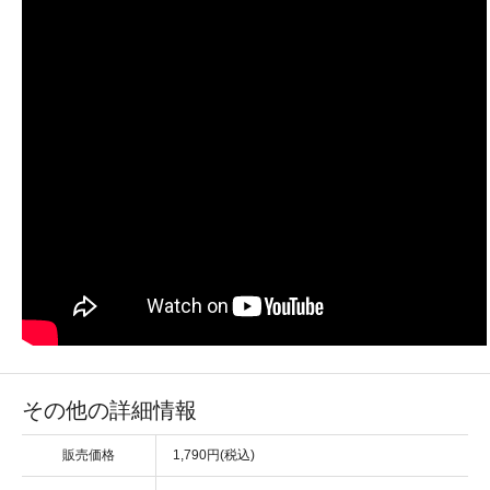
その他の詳細情報
販売価格
1,790円(税込)