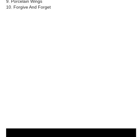
9. Porcelain Wings
10. Forgive And Forget