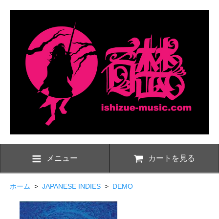
メニュー
カートを見る
ホーム
>
JAPANESE INDIES
>
DEMO