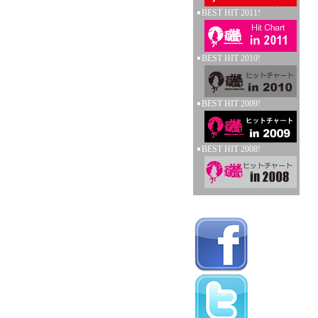
BEST HIT 2011!
BEST HIT 2010!
BEST HIT 2009!
BEST HIT 2008!