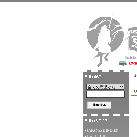
O
JAPANESE INDIES
HARDCORE