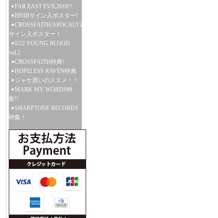
FAR EAST EVIL2010!!
HNIBサイン入ポスター!
CROSSFAITH/APOCALYZE
サイン入ポスター！
6/22 YOUNG BLOOD
vol.2
CROSSFAITH特典!
HOPELESS RAVEN特典
ジャケ買いのススメ！！
MARK MY WORDS特
集!!
SHARPTONE RECORDS
特集！