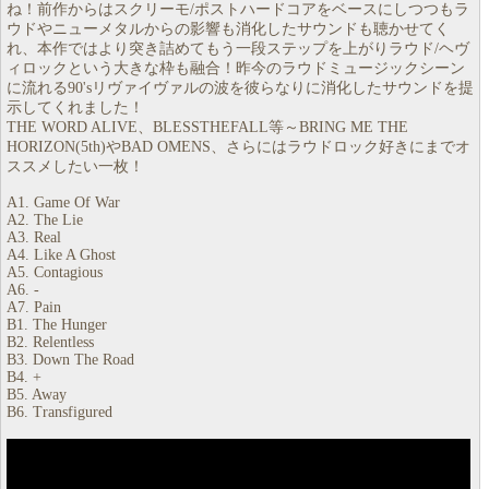
ね！前作からはスクリーモ/ポストハードコアをベースにしつつもラ
ウドやニューメタルからの影響も消化したサウンドも聴かせてく
れ、本作ではより突き詰めてもう一段ステップを上がりラウド/ヘヴ
ィロックという大きな枠も融合！昨今のラウドミュージックシーン
に流れる90'sリヴァイヴァルの波を彼らなりに消化したサウンドを提
示してくれました！
THE WORD ALIVE、BLESSTHEFALL等～BRING ME THE
HORIZON(5th)やBAD OMENS、さらにはラウドロック好きにまでオ
ススメしたい一枚！
A1. Game Of War
A2. The Lie
A3. Real
A4. Like A Ghost
A5. Contagious
A6. -
A7. Pain
B1. The Hunger
B2. Relentless
B3. Down The Road
B4. +
B5. Away
B6. Transfigured