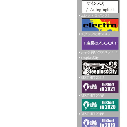
エレクトロダンス!
スタッフのオススメ
ジャケ買いのススメ！！
SleeplessCity
BEST HIT 2021!
BEST HIT 2020!
BEST HIT 2019!