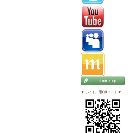
▼モバイル用QRコード▼