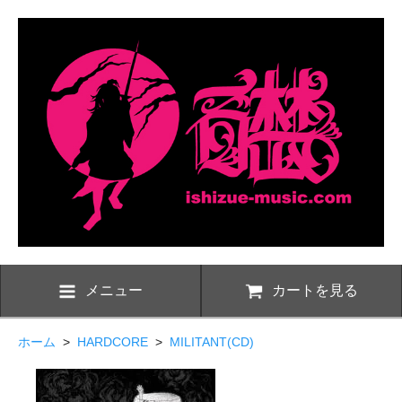
メニュー
カートを見る
ホーム
>
HARDCORE
>
MILITANT(CD)