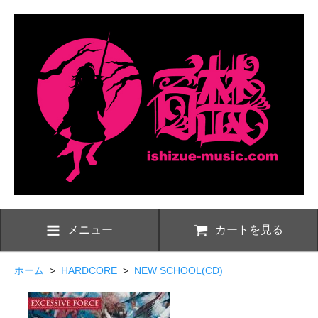
メニュー
カートを見る
ホーム
>
HARDCORE
>
NEW SCHOOL(CD)