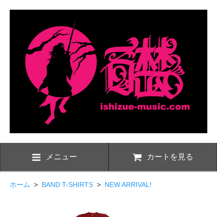
メニュー
カートを見る
ホーム
>
BAND T-SHIRTS
>
NEW ARRIVAL!