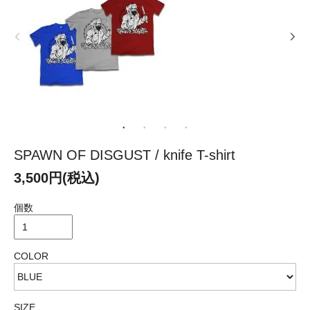
SPAWN OF DISGUST / knife T-shirt
3,500円(税込)
個数
COLOR
SIZE