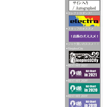
エレクトロダンス!
スタッフのオススメ
ジャケ買いのススメ！！
SleeplessCity
BEST HIT 2021!
BEST HIT 2020!
BEST HIT 2019!