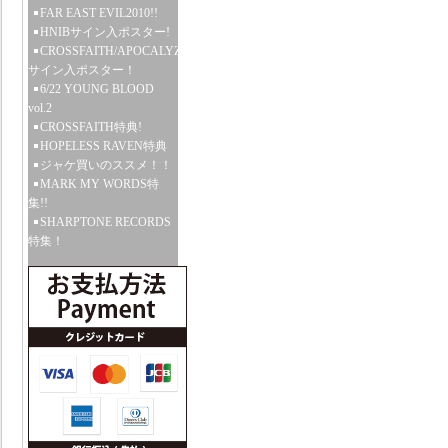
FAR EAST EVIL2010!!
HNIBサイン入ポスター!
CROSSFAITH/APOCALYZE
サイン入ポスター！
6/22 YOUNG BLOOD
vol.2
CROSSFAITH特典!
HOPELESS RAVEN特典
ジャケ買いのススメ！！
MARK MY WORDS特
集!!
SHARPTONE RECORDS
特集！