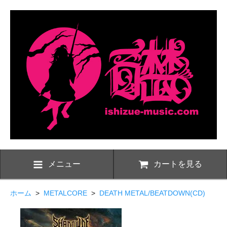
メニュー
カートを見る
ホーム
>
METALCORE
>
DEATH METAL/BEATDOWN(CD)