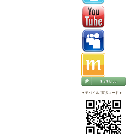
▼モバイル用QRコード▼