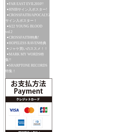
FAR EAST EVIL2010!!
HNIBサイン入ポスター!
CROSSFAITH/APOCALYZE
サイン入ポスター！
6/22 YOUNG BLOOD
vol.2
CROSSFAITH特典!
HOPELESS RAVEN特典
ジャケ買いのススメ！！
MARK MY WORDS特
集!!
SHARPTONE RECORDS
特集！