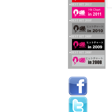
BEST HIT 2011!
BEST HIT 2010!
BEST HIT 2009!
BEST HIT 2008!