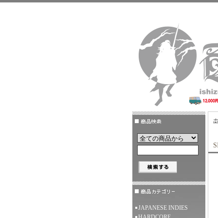
S
JAPANESE INDIES
HARDCORE