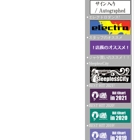
エレクトロダンス!
スタッフのオススメ
ジャケ買いのススメ！！
SleeplessCity
BEST HIT 2021!
BEST HIT 2020!
BEST HIT 2019!