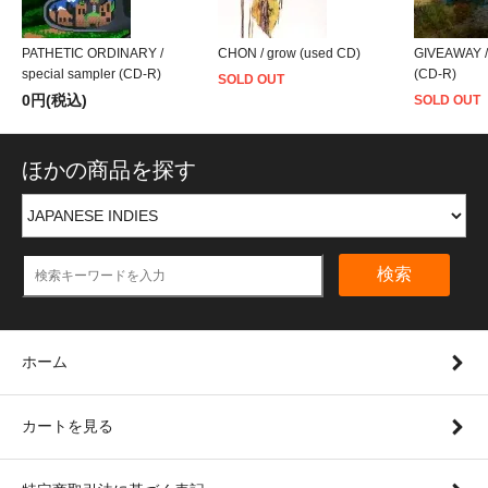
PATHETIC ORDINARY /
CHON / grow (used CD)
GIVEAWAY /
special sampler (CD-R)
(CD-R)
SOLD OUT
0円(税込)
SOLD OUT
ほかの商品を探す
検索
ホーム
カートを見る