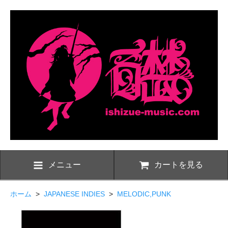
メニュー
カートを見る
ホーム
>
JAPANESE INDIES
>
MELODIC,PUNK