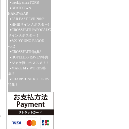
weekly chart TOP5!
BEATDOWN
HARDWEAR
FAR EAST EVIL2010!!
HNIBサイン入ポスター!
CROSSFAITH/APOCALYZE
サイン入ポスター！
6/22 YOUNG BLOOD
vol.2
CROSSFAITH特典!
HOPELESS RAVEN特典
ジャケ買いのススメ！！
MARK MY WORDS特
集!!
SHARPTONE RECORDS
特集！