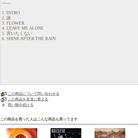
------
1. INTRO
2. 誰
3. FLOWER
4. LEAVE ME ALONE
5. 言いたくない
6. SHINE AFTER THE RAIN
この商品について問い合わせる
この商品を友達に教える
買い物を続ける
この商品を買った人はこんな商品も買ってます