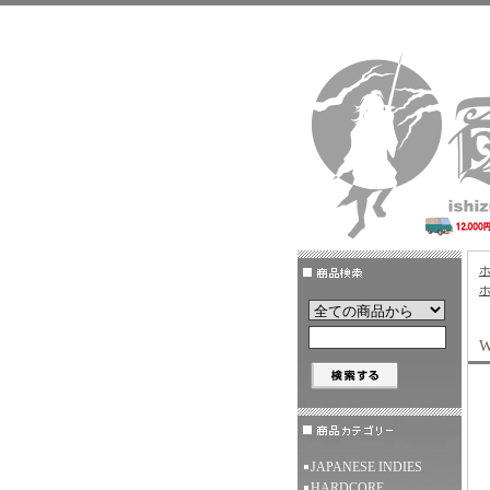
W
JAPANESE INDIES
HARDCORE