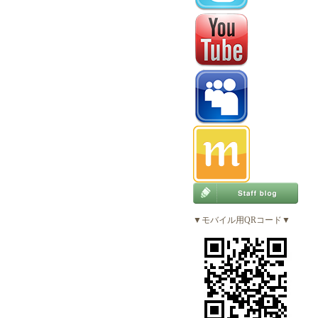
▼モバイル用QRコード▼