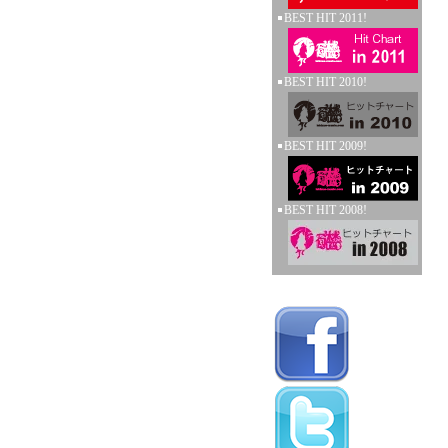
BEST HIT 2011!
BEST HIT 2010!
BEST HIT 2009!
BEST HIT 2008!