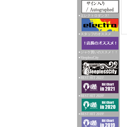
エレクトロダンス!
スタッフのオススメ
ジャケ買いのススメ！！
SleeplessCity
BEST HIT 2021!
BEST HIT 2020!
BEST HIT 2019!