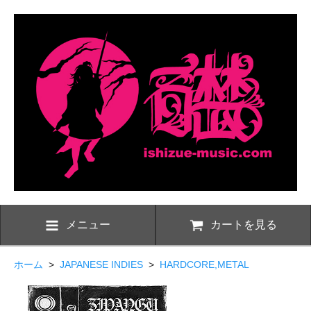
メニュー
カートを見る
ホーム
>
JAPANESE INDIES
>
HARDCORE,METAL