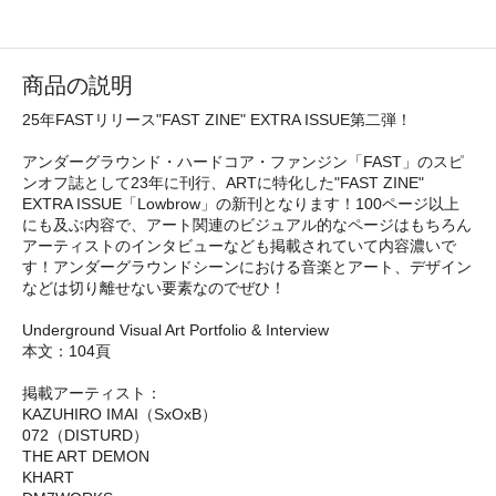
商品の説明
25年FASTリリース"FAST ZINE" EXTRA ISSUE第二弾！
アンダーグラウンド・ハードコア・ファンジン「FAST」のスピ
ンオフ誌として23年に刊行、ARTに特化した"FAST ZINE"
EXTRA ISSUE「Lowbrow」の新刊となります！100ページ以上
にも及ぶ内容で、アート関連のビジュアル的なページはもちろん
アーティストのインタビューなども掲載されていて内容濃いで
す！アンダーグラウンドシーンにおける音楽とアート、デザイン
などは切り離せない要素なのでぜひ！
Underground Visual Art Portfolio & Interview
本文：104頁
掲載アーティスト：
KAZUHIRO IMAI（SxOxB）
072（DISTURD）
THE ART DEMON
KHART