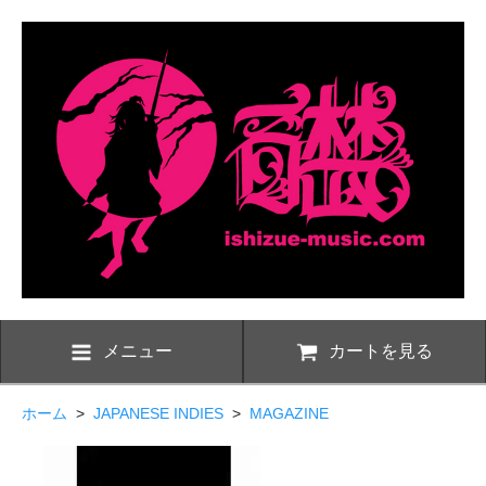
メニュー
カートを見る
ホーム
>
JAPANESE INDIES
>
MAGAZINE