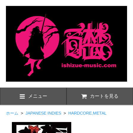
メニュー
カートを見る
ホーム
>
JAPANESE INDIES
>
HARDCORE,METAL