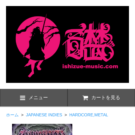
メニュー
カートを見る
ホーム
>
JAPANESE INDIES
>
HARDCORE,METAL