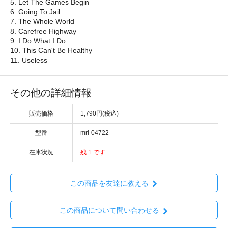
5. Let The Games Begin
6. Going To Jail
7. The Whole World
8. Carefree Highway
9. I Do What I Do
10. This Can't Be Healthy
11. Useless
その他の詳細情報
販売価格
1,790円(税込)
型番
mri-04722
在庫状況
残 1 です
この商品を友達に教える
この商品について問い合わせる