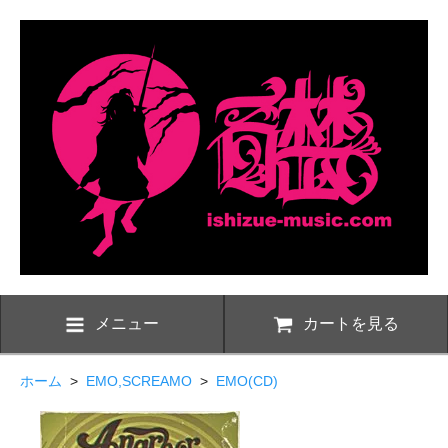
メニュー
カートを見る
ホーム
>
EMO,SCREAMO
>
EMO(CD)