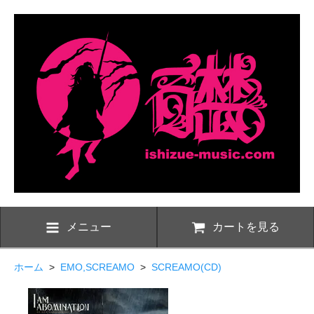
メニュー
カートを見る
ホーム
>
EMO,SCREAMO
>
SCREAMO(CD)