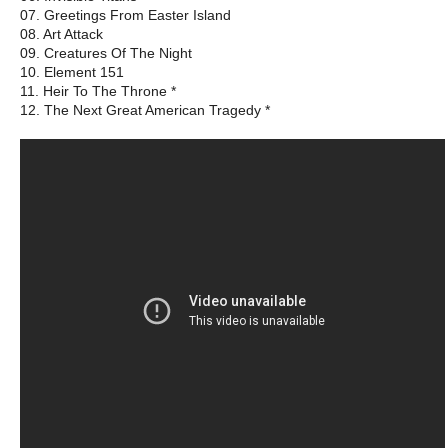
07. Greetings From Easter Island
08. Art Attack
09. Creatures Of The Night
10. Element 151
11. Heir To The Throne *
12. The Next Great American Tragedy *