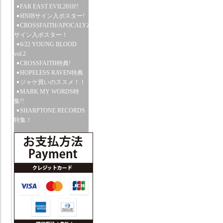
FAR EAST EVIL2010!!
HNIBサイン入ポスター!
CROSSFAITH/APOCALYZE
サイン入ポスター！
6/22 YOUNG BLOOD
vol.2
CROSSFAITH特典!
HOPELESS RAVEN特典
ジャケ買いのススメ！！
MARK MY WORDS特
集!!
SHARPTONE RECORDS
特集！