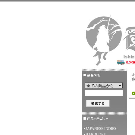
d
JAPANESE INDIES
HARDCORE