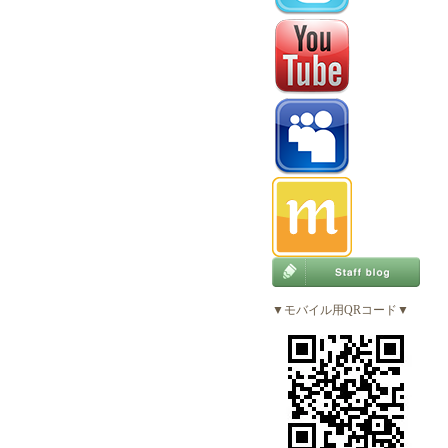
▼モバイル用QRコード▼