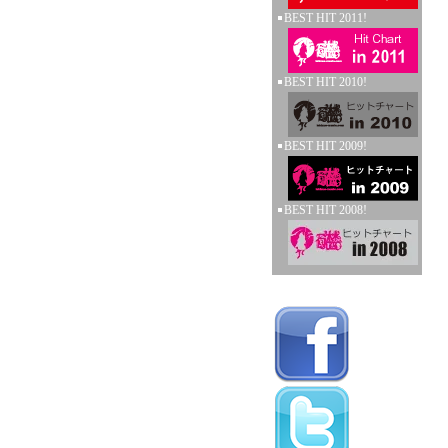
BEST HIT 2011!
BEST HIT 2010!
BEST HIT 2009!
BEST HIT 2008!