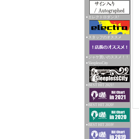
エレクトロダンス!
スタッフのオススメ
ジャケ買いのススメ！！
SleeplessCity
BEST HIT 2021!
BEST HIT 2020!
BEST HIT 2019!