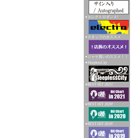
エレクトロダンス!
スタッフのオススメ
ジャケ買いのススメ！！
SleeplessCity
BEST HIT 2021!
BEST HIT 2020!
BEST HIT 2019!