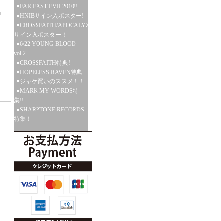
FAR EAST EVIL2010!!
HNIBサイン入ポスター!
CROSSFAITH/APOCALYZE
サイン入ポスター！
6/22 YOUNG BLOOD
vol.2
CROSSFAITH特典!
HOPELESS RAVEN特典
ジャケ買いのススメ！！
MARK MY WORDS特
集!!
SHARPTONE RECORDS
特集！