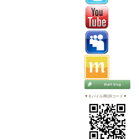
▼モバイル用QRコード▼