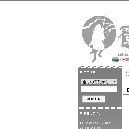
/ 
JAPANESE INDIES
HARDCORE