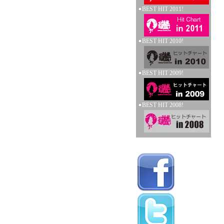
BEST HIT 2011!
BEST HIT 2010!
BEST HIT 2009!
BEST HIT 2008!