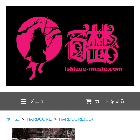
メニュー
カートを見る
ホーム
>
HARDCORE
>
HARDCORE(CD)