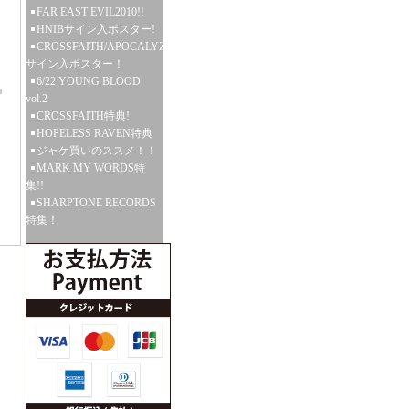
FAR EAST EVIL2010!!
HNIBサイン入ポスター!
CROSSFAITH/APOCALYZE
サイン入ポスター！
6/22 YOUNG BLOOD
vol.2
CROSSFAITH特典!
HOPELESS RAVEN特典
ジャケ買いのススメ！！
MARK MY WORDS特
集!!
SHARPTONE RECORDS
特集！