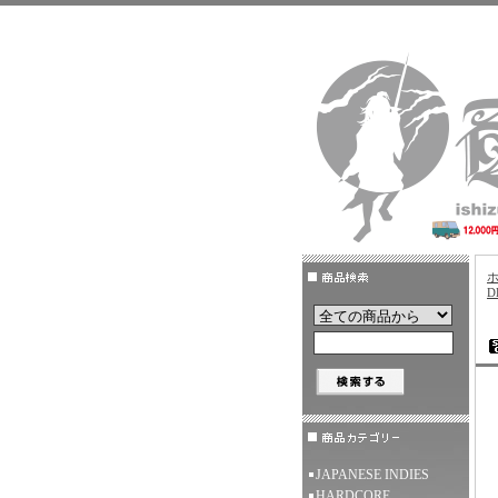
D
JAPANESE INDIES
HARDCORE