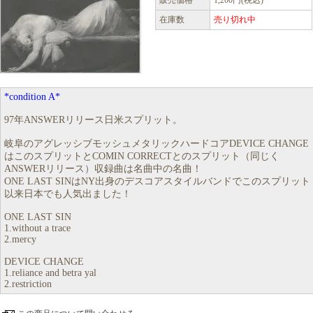
販売価格
1,200円(税込)
在庫数
売り切れ中
*condition A*
97年ANSWERリリース日米スプリット。
岐阜のアグレッシブモッシュメタリックハードコアDEVICE CHANGE
はこのスプリットとCOMIN CORRECTとのスプリット（同じく
ANSWERリリース）収録曲は名曲中の名曲！
ONE LAST SINはNY出身のデスコアスタイルバンドでこのスプリット
以来日本でも人気出ました！
ONE LAST SIN
1.without a trace
2.mercy
DEVICE CHANGE
1.reliance and betra yal
2.restriction