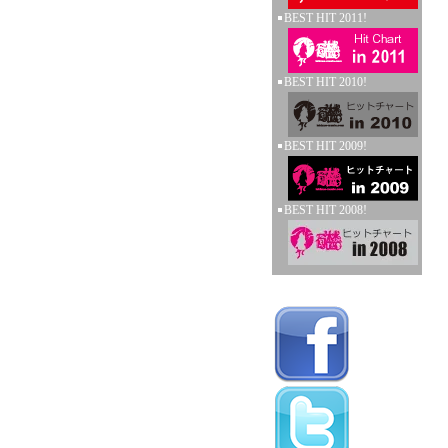
BEST HIT 2011!
BEST HIT 2010!
BEST HIT 2009!
BEST HIT 2008!