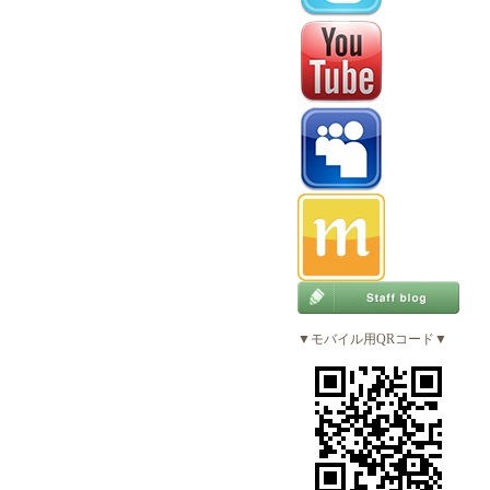
▼モバイル用QRコード▼