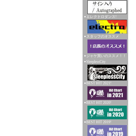
エレクトロダンス!
スタッフのオススメ
ジャケ買いのススメ！！
SleeplessCity
BEST HIT 2021!
BEST HIT 2020!
BEST HIT 2019!