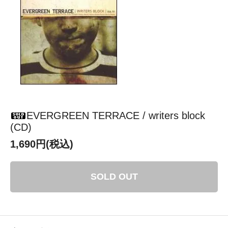
EVERGREEN TERRACE / writers block
(CD)
1,690円(税込)
SOLD OUT