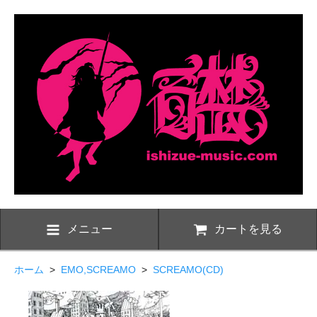
メニュー
カートを見る
ホーム
>
EMO,SCREAMO
>
SCREAMO(CD)