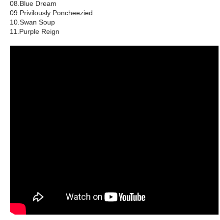
08.Blue Dream
09.Privilously Poncheezied
10.Swan Soup
11.Purple Reign