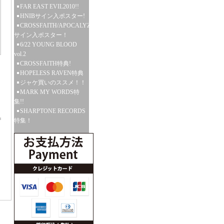
FAR EAST EVIL2010!!
HNIBサイン入ポスター!
CROSSFAITH/APOCALYZE
サイン入ポスター！
6/22 YOUNG BLOOD
vol.2
CROSSFAITH特典!
HOPELESS RAVEN特典
ジャケ買いのススメ！！
MARK MY WORDS特
集!!
SHARPTONE RECORDS
特集！