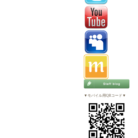
▼モバイル用QRコード▼