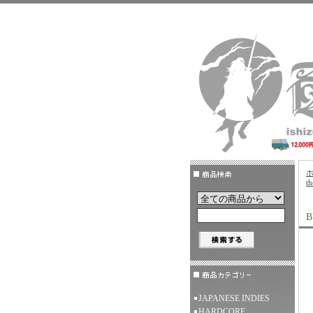
t
B
JAPANESE INDIES
HARDCORE