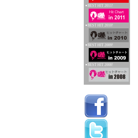
BEST HIT 2011!
BEST HIT 2010!
BEST HIT 2009!
BEST HIT 2008!