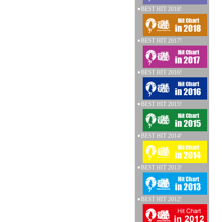
BEST HIT 2018!
BEST HIT 2017!
BEST HIT 2016!
BEST HIT 2015!
BEST HIT 2014!
BEST HIT 2013!
BEST HIT 2012!