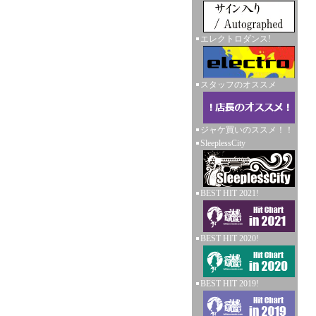
エレクトロダンス!
スタッフのオススメ
ジャケ買いのススメ！！
SleeplessCity
BEST HIT 2021!
BEST HIT 2020!
BEST HIT 2019!