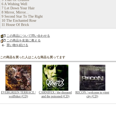
6 A Wishing Well
7 Let Down Your Hair
8 Mirror, Mirror...
9 Second Star To The Right
10 The Enchanted Rose
11 House Of Brick
この商品について問い合わせる
この商品を友達に教える
買い物を続ける
この商品を買った人はこんな商品も買ってます
EVERGREEN TERRACE /
CARNIFEX / the diseased
RECON / welcome to viper
wolfbiker (CD)
and the poisoned (CD)
city (CD)