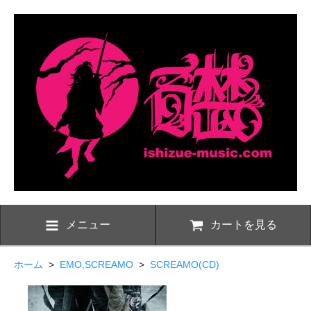
メニュー
カートを見る
ホーム
>
EMO,SCREAMO
>
SCREAMO(CD)