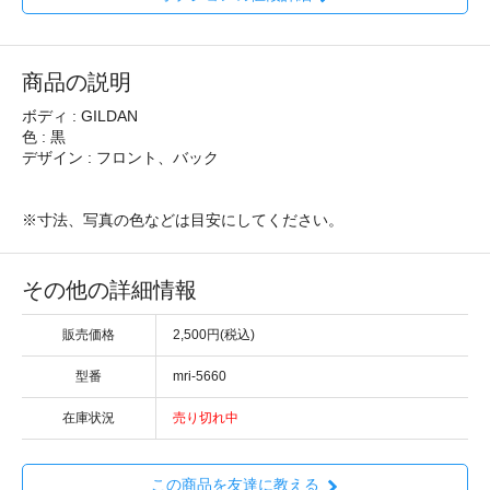
商品の説明
ボディ : GILDAN
色 : 黒
デザイン : フロント、バック
※寸法、写真の色などは目安にしてください。
その他の詳細情報
販売価格
2,500円(税込)
型番
mri-5660
在庫状況
売り切れ中
この商品を友達に教える