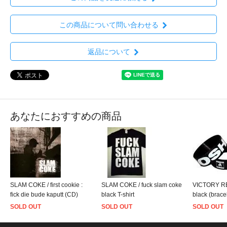
この商品について問い合わせる
返品について
あなたにおすすめの商品
SLAM COKE / first cookie :
SLAM COKE / fuck slam coke
VICTORY R
fick die bude kaputt (CD)
black T-shirt
black (brace
SOLD OUT
SOLD OUT
SOLD OUT