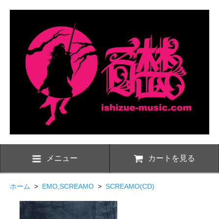
メニュー
カートを見る
ホーム
>
EMO,SCREAMO
>
SCREAMO(CD)