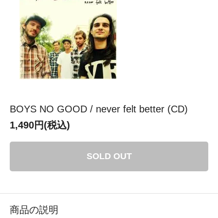
BOYS NO GOOD / never felt better (CD)
1,490円(税込)
SOLD OUT
商品の説明