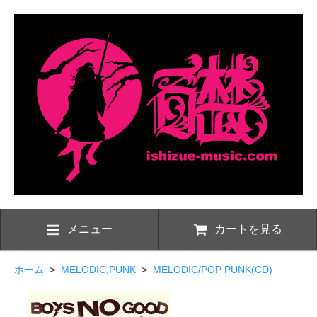
メニュー
カートを見る
ホーム
>
MELODIC,PUNK
>
MELODIC/POP PUNK(CD)