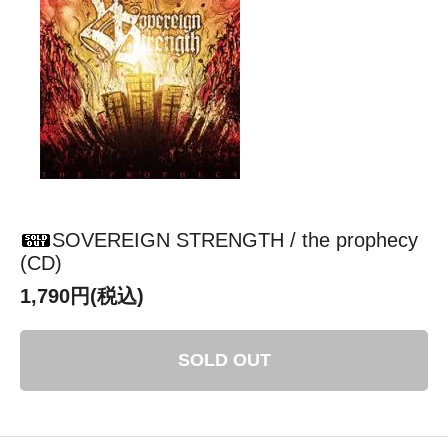
SOVEREIGN STRENGTH / the prophecy
(CD)
1,790円(税込)
SOLD OUT