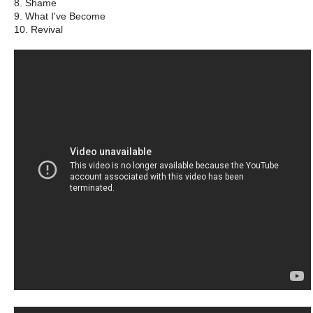
8. Shame
9. What I've Become
10. Revival