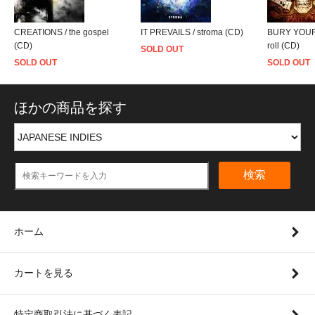
CREATIONS / the gospel
IT PREVAILS / stroma (CD)
BURY YOUR 
(CD)
roll (CD)
SOLD OUT
SOLD OUT
SOLD OUT
ほかの商品を探す
検索
ホーム
カートを見る
特定商取引法に基づく表記