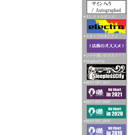
エレクトロダンス!
スタッフのオススメ
ジャケ買いのススメ！！
SleeplessCity
BEST HIT 2021!
BEST HIT 2020!
BEST HIT 2019!