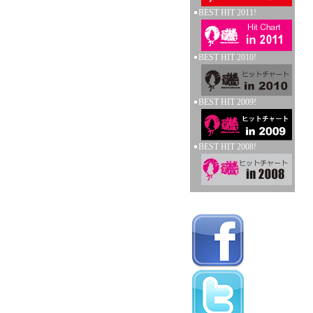
BEST HIT 2011!
BEST HIT 2010!
BEST HIT 2009!
BEST HIT 2008!