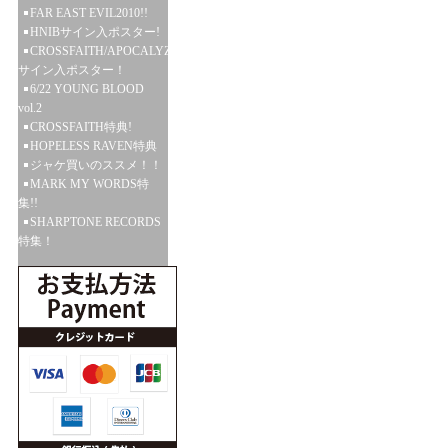
FAR EAST EVIL2010!!
HNIBサイン入ポスター!
CROSSFAITH/APOCALYZE
サイン入ポスター！
6/22 YOUNG BLOOD
vol.2
CROSSFAITH特典!
HOPELESS RAVEN特典
ジャケ買いのススメ！！
MARK MY WORDS特
集!!
SHARPTONE RECORDS
特集！