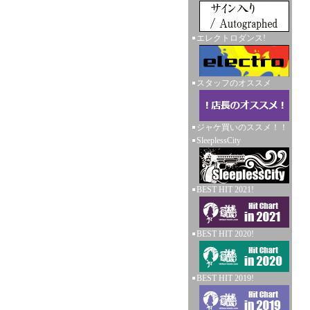
エレクトロダンス!
スタッフのオススメ
ジャケ買いのススメ！！
SleeplessCity
BEST HIT 2021!
BEST HIT 2020!
BEST HIT 2019!