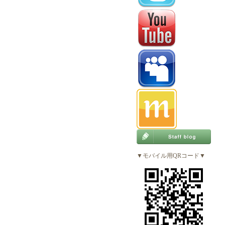
▼モバイル用QRコード▼