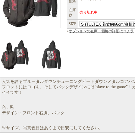
価格
在庫
売り切れ中
数
SIZE
»
オプションの在庫・価格の詳細はコチラ
人気を誇るブルータルダウンチューニングビートダウンメタルコアバ
フロントにはロゴを、そしてバックデザインには"slave to the game"
イイです！
色 : 黒
デザイン : フロント右胸、バック
※サイズ、写真色目はあくまで目安にしてください。