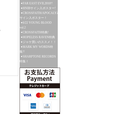
FAR EAST EVIL2010!!
HNIBサイン入ポスター!
CROSSFAITH/APOCALYZE
サイン入ポスター！
6/22 YOUNG BLOOD
vol.2
CROSSFAITH特典!
HOPELESS RAVEN特典
ジャケ買いのススメ！！
MARK MY WORDS特
集!!
SHARPTONE RECORDS
特集！