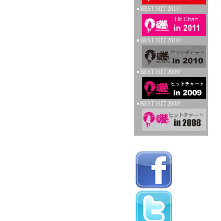
BEST HIT 2011!
BEST HIT 2010!
BEST HIT 2009!
BEST HIT 2008!