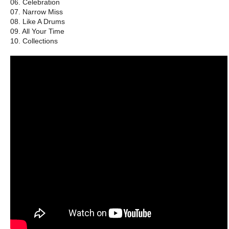
06. Celebration
07. Narrow Miss
08. Like A Drums
09. All Your Time
10. Collections