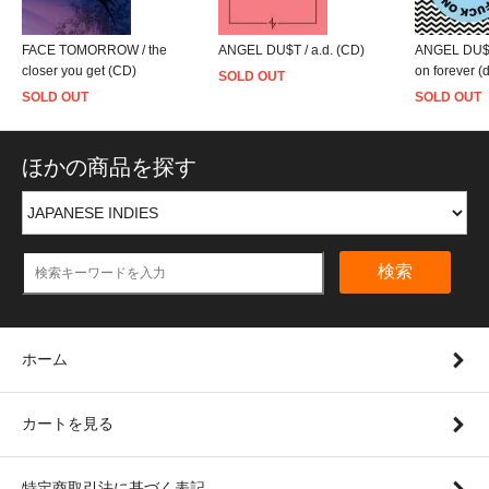
FACE TOMORROW / the
ANGEL DU$T / a.d. (CD)
ANGEL DU$T 
closer you get (CD)
on forever (
SOLD OUT
SOLD OUT
SOLD OUT
ほかの商品を探す
検索
ホーム
カートを見る
特定商取引法に基づく表記