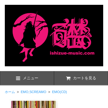
メニュー
カートを見る
ホーム
>
EMO,SCREAMO
>
EMO(CD)