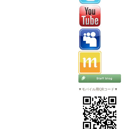
▼モバイル用QRコード▼