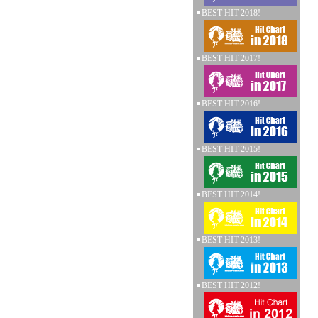
BEST HIT 2018!
BEST HIT 2017!
BEST HIT 2016!
BEST HIT 2015!
BEST HIT 2014!
BEST HIT 2013!
BEST HIT 2012!