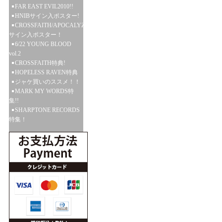
FAR EAST EVIL2010!!
HNIBサイン入ポスター!
CROSSFAITH/APOCALYZE
サイン入ポスター！
6/22 YOUNG BLOOD
vol.2
CROSSFAITH特典!
HOPELESS RAVEN特典
ジャケ買いのススメ！！
MARK MY WORDS特
集!!
SHARPTONE RECORDS
特集！