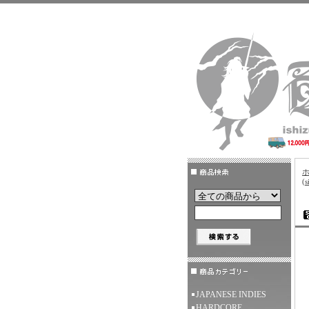
(s
JAPANESE INDIES
HARDCORE