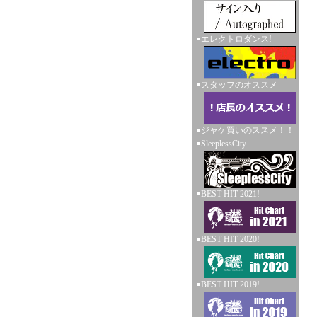
エレクトロダンス!
スタッフのオススメ
ジャケ買いのススメ！！
SleeplessCity
BEST HIT 2021!
BEST HIT 2020!
BEST HIT 2019!