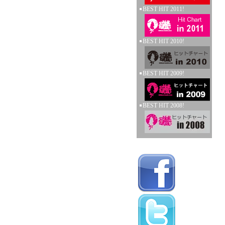
BEST HIT 2011!
BEST HIT 2010!
BEST HIT 2009!
BEST HIT 2008!