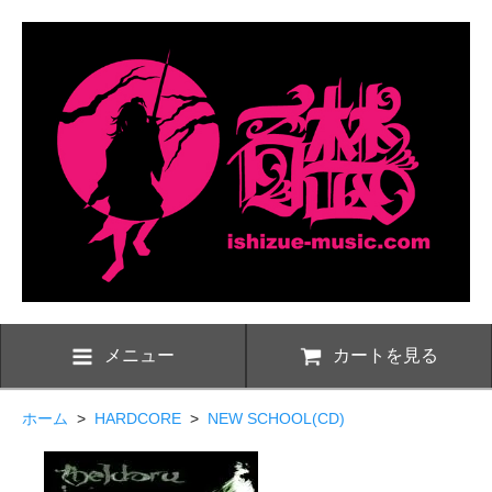
メニュー
カートを見る
ホーム
>
HARDCORE
>
NEW SCHOOL(CD)