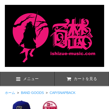
メニュー
カートを見る
ホーム
>
BAND GOODS
>
CAP/SNAPBACK