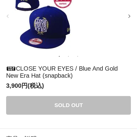
CLOSE YOUR EYES / Blue And Gold
New Era Hat (snapback)
3,900円(税込)
SOLD OUT