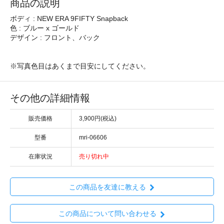
商品の説明
ボディ : NEW ERA 9FIFTY Snapback
色 : ブルー x ゴールド
デザイン : フロント、バック
※写真色目はあくまで目安にしてください。
その他の詳細情報
販売価格
3,900円(税込)
型番
mri-06606
在庫状況
売り切れ中
この商品を友達に教える
この商品について問い合わせる