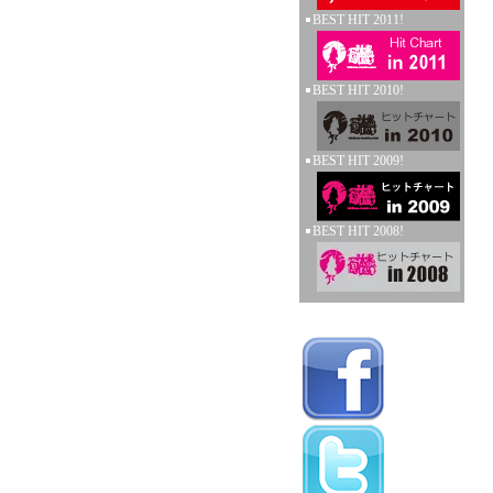
BEST HIT 2011!
BEST HIT 2010!
BEST HIT 2009!
BEST HIT 2008!