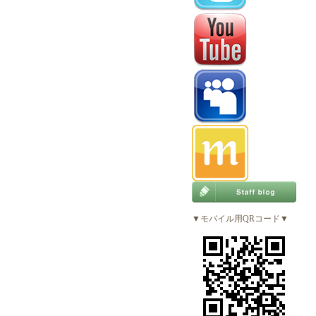
▼モバイル用QRコード▼