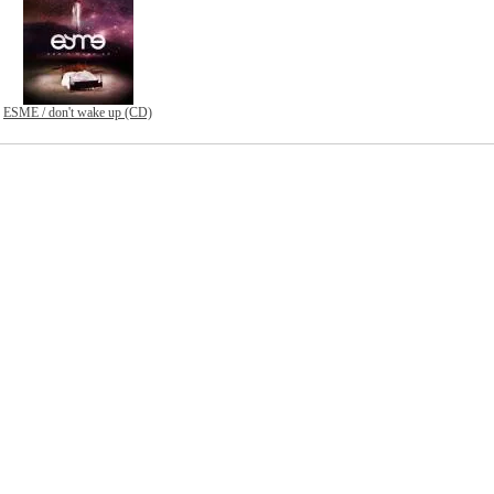
ESME / don't wake up (CD)