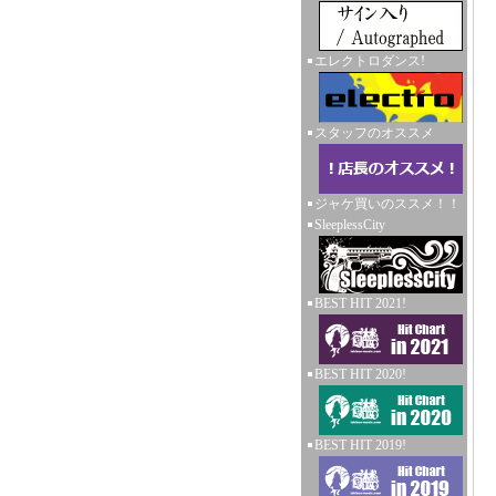
エレクトロダンス!
スタッフのオススメ
ジャケ買いのススメ！！
SleeplessCity
BEST HIT 2021!
BEST HIT 2020!
BEST HIT 2019!