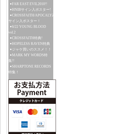
FAR EAST EVIL2010!!
HNIBサイン入ポスター!
CROSSFAITH/APOCALYZE
サイン入ポスター！
6/22 YOUNG BLOOD
vol.2
CROSSFAITH特典!
HOPELESS RAVEN特典
ジャケ買いのススメ！！
MARK MY WORDS特
集!!
SHARPTONE RECORDS
特集！