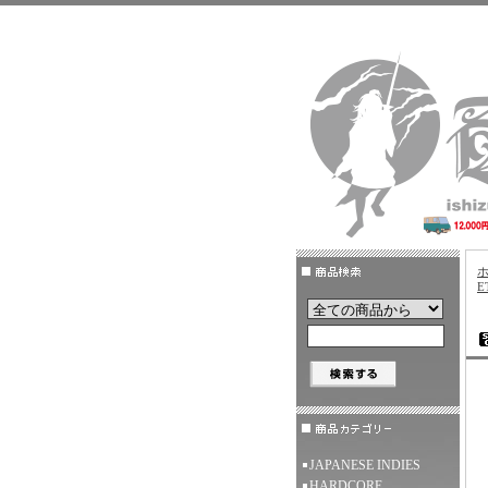
E
JAPANESE INDIES
HARDCORE