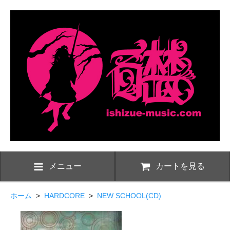
メニュー
カートを見る
ホーム
>
HARDCORE
>
NEW SCHOOL(CD)