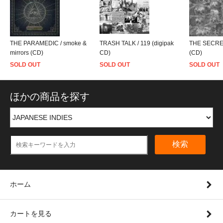
THE PARAMEDIC / smoke &
TRASH TALK / 119 (digipak
THE SECRET
mirrors (CD)
CD)
(CD)
SOLD OUT
SOLD OUT
SOLD OUT
ほかの商品を探す
検索
ホーム
カートを見る