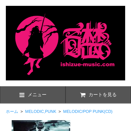
メニュー
カートを見る
ホーム
>
MELODIC,PUNK
>
MELODIC/POP PUNK(CD)