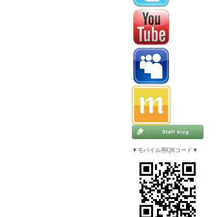
▼モバイル用QRコード▼