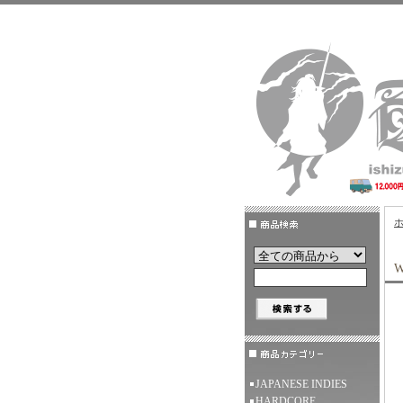
W
JAPANESE INDIES
HARDCORE