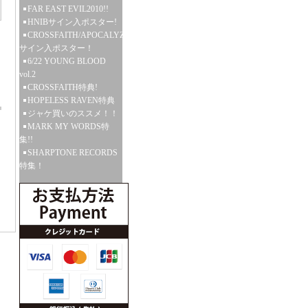
FAR EAST EVIL2010!!
HNIBサイン入ポスター!
CROSSFAITH/APOCALYZE
サイン入ポスター！
6/22 YOUNG BLOOD
vol.2
CROSSFAITH特典!
HOPELESS RAVEN特典
ジャケ買いのススメ！！
MARK MY WORDS特
集!!
SHARPTONE RECORDS
特集！