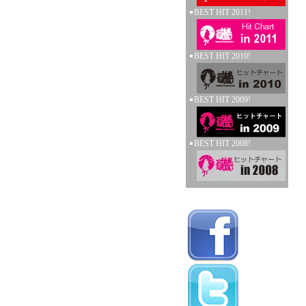
BEST HIT 2011!
BEST HIT 2010!
BEST HIT 2009!
BEST HIT 2008!