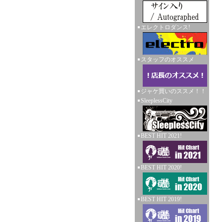
エレクトロダンス!
スタッフのオススメ
ジャケ買いのススメ！！
SleeplessCity
BEST HIT 2021!
BEST HIT 2020!
BEST HIT 2019!