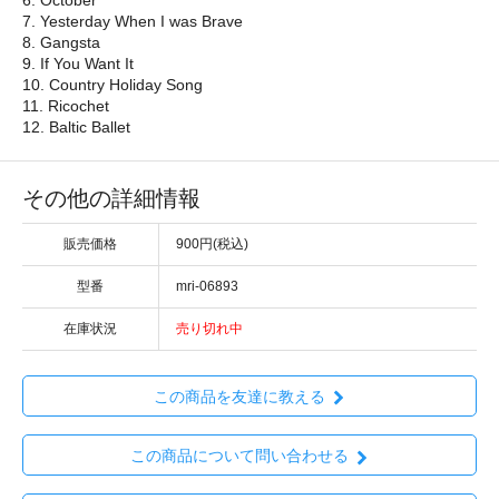
7. Yesterday When I was Brave
8. Gangsta
9. If You Want It
10. Country Holiday Song
11. Ricochet
12. Baltic Ballet
その他の詳細情報
販売価格
900円(税込)
型番
mri-06893
在庫状況
売り切れ中
この商品を友達に教える
この商品について問い合わせる