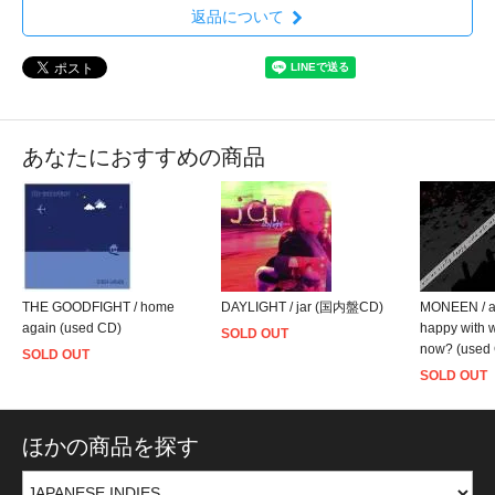
返品について
あなたにおすすめの商品
THE GOODFIGHT / home
DAYLIGHT / jar (国内盤CD)
MONEEN / ar
again (used CD)
happy with w
SOLD OUT
now? (used
SOLD OUT
SOLD OUT
ほかの商品を探す